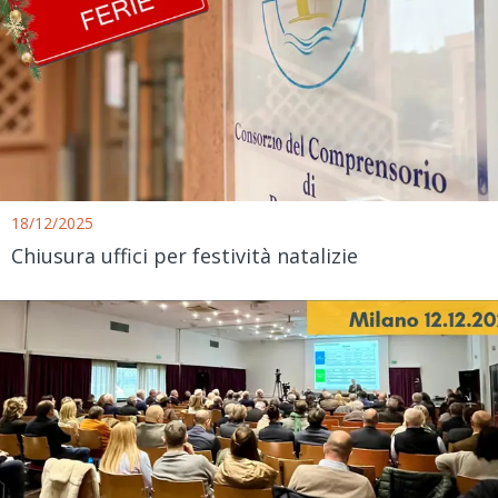
18/12/2025
Chiusura uffici per festività natalizie