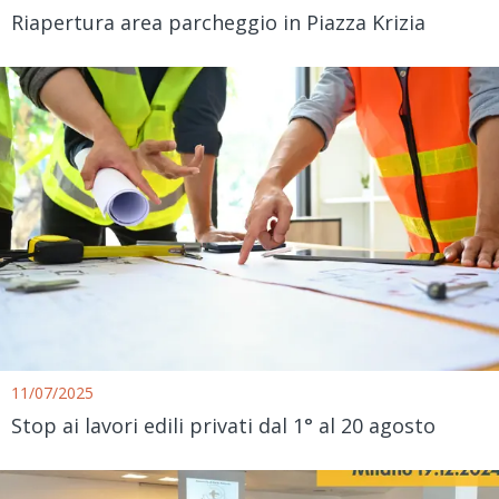
Riapertura area parcheggio in Piazza Krizia
11/07/2025
Stop ai lavori edili privati dal 1° al 20 agosto