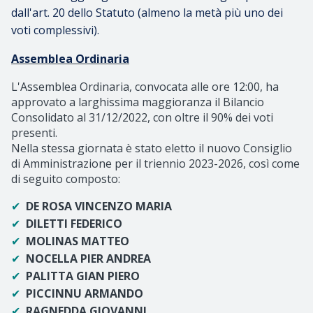
dall'art. 20 dello Statuto (almeno la metà più uno dei
voti complessivi).
Assemblea Ordinaria
L'Assemblea Ordinaria, convocata alle ore 12:00, ha
approvato a larghissima maggioranza il Bilancio
Consolidato al 31/12/2022, con oltre il 90% dei voti
presenti.
Nella stessa giornata è stato eletto il nuovo Consiglio
di Amministrazione per il triennio 2023-2026, così come
di seguito composto:
✔
DE ROSA VINCENZO MARIA
✔
DILETTI FEDERICO
✔
MOLINAS MATTEO
✔
NOCELLA PIER ANDREA
✔
PALITTA GIAN PIERO
✔
PICCINNU ARMANDO
✔
RAGNEDDA GIOVANNI