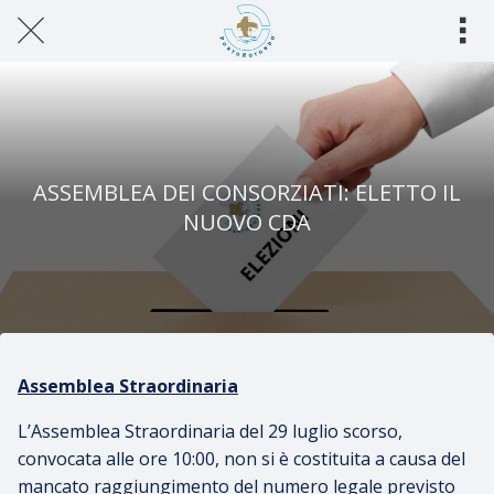
Scritto il 31/07/2023\nConsorzio Di Porto Rotondo\n
ASSEMBLEA DEI CONSORZIATI: ELETTO IL
NUOVO CDA
Assemblea Straordinaria
L’Assemblea Straordinaria del 29 luglio scorso,
convocata alle ore 10:00, non si è costituita a causa del
mancato raggiungimento del numero legale previsto