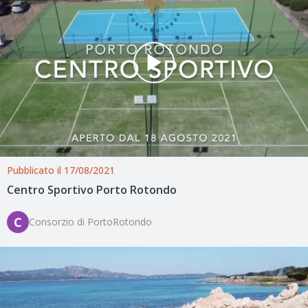
Pubblicato il 17/08/2021
Centro Sportivo Porto Rotondo
C
Consorzio di PortoRotondo