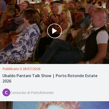
Pubblicato il 28/07/2026
Ubaldo Pantani Talk Show | Porto Rotondo Estate
2026
C
Consorzio di PortoRotondo