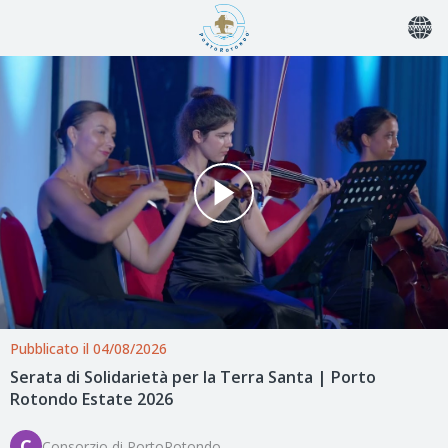
Pubblicato il 04/08/2026
Serata di Solidarietà per la Terra Santa | Porto
Rotondo Estate 2026
C
Consorzio di PortoRotondo