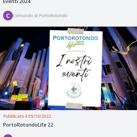
Eventi 2024
C
Consorzio di PortoRotondo
Pubblicato il 05/10/2022
PortoRotondoLife 22