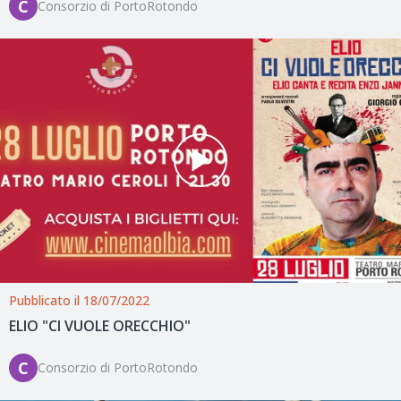
C
Consorzio di PortoRotondo
Pubblicato il 18/07/2022
ELIO "CI VUOLE ORECCHIO"
C
Consorzio di PortoRotondo