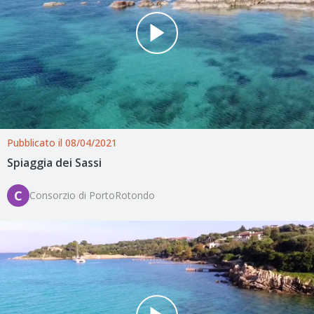
Pubblicato il 08/04/2021
Spiaggia dei Sassi
C
Consorzio di PortoRotondo