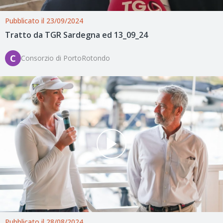
Pubblicato il 23/09/2024
Tratto da TGR Sardegna ed 13_09_24
C
Consorzio di PortoRotondo
Pubblicato il 28/08/2024