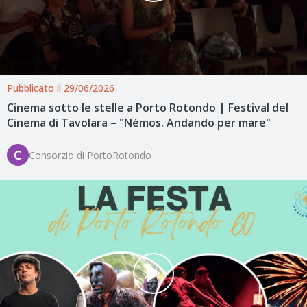
Pubblicato il 29/06/2026
Cinema sotto le stelle a Porto Rotondo | Festival del
Cinema di Tavolara – "Némos. Andando per mare"
C
Consorzio di PortoRotondo