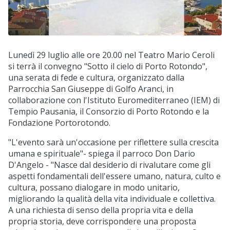
Lunedì 29 luglio alle ore 20.00 nel Teatro Mario Ceroli
si terrà il convegno "Sotto il cielo di Porto Rotondo",
una serata di fede e cultura, organizzato dalla
Parrocchia San Giuseppe di Golfo Aranci, in
collaborazione con l'Istituto Euromediterraneo (IEM) di
Tempio Pausania, il Consorzio di Porto Rotondo e la
Fondazione Portorotondo.
"L'evento sarà un'occasione per riflettere sulla crescita
umana e spirituale"- spiega il parroco Don Dario
D'Angelo - "Nasce dal desiderio di rivalutare come gli
aspetti fondamentali dell'essere umano, natura, culto e
cultura, possano dialogare in modo unitario,
migliorando la qualità della vita individuale e collettiva.
A una richiesta di senso della propria vita e della
propria storia, deve corrispondere una proposta