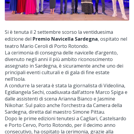
Si è tenuta il 2 settembre scorso la ventiduesima
edizione del
Premio Navicella Sardegna
, ospitato nel
teatro Mario Ceroli di Porto Rotondo.
La cerimonia di consegna delle navicelle d’argento,
divenuto negli anni il più ambito riconoscimento
assegnato in Sardegna, è sicuramente anche uno dei
principali eventi culturali e di gala di fine estate
nell’Isola.
A condurre la serata è stata la giornalista di Videolina,
Egidiangela Sechi, coadiuvata dall’attore Marco Spiga e
dalle assistenti di scena Arianna Bianco e Jasmine
Nikohar. Sul palco anche l’orchestra da Camera della
Sardegna, diretta dal maestro Simone Pittau.
Dopo le prime edizioni tenutesi a Cagliari, Castelsardo
e Porto Cervo, Porto Rotondo, per il decimo anno
consecutivo, ha ospitato la cerimonia, grazie alla