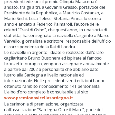
precedenti edizioni il premio Olimpia Matacena è
andato, fra gli altri, a Giovanni Grasso, portavoce del
Presidente della Repubblica, a Maurizio Costanzo, a
Mario Sechi, Luca Telese, Stefania Pinna, lo scorso
anno è andato a Federico Palmaroli, l’autore delle
celebri “Frasi di Osho”, che quest’anno, in una sorta di
staffetta, ha consegnato la navicella d’argento a Marco
Varvello, giornalista e scrittore, responsabile dell’ufficio
di corrispondenza della Rai di Londra.
Le navicelle in argento, ideate e realizzate dall’orafo
cagliaritano Bruno Busonera ed ispirate al famoso
bronzetto nuragico, vengono assegnate annualmente
a partire dal 2002 a personalità che abbiano dato
lustro alla Sardegna a livello nazionale ed
internazionale. Nelle precedenti venti edizioni hanno
ottenuto l’ambito riconoscimento 141 personalità.
L’albo d’oro completo è consultabile sul sito
www.premionavicellasardegna.it
La cerimonia di premiazione, organizzata
dall’associazione “Sardegna Oltre il Mare”, gode del