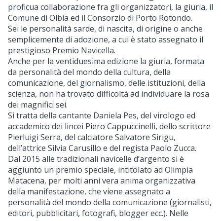
proficua collaborazione fra gli organizzatori, la giuria, il
Comune di Olbia ed il Consorzio di Porto Rotondo.
Sei le personalità sarde, di nascita, di origine o anche
semplicemente di adozione, a cui è stato assegnato il
prestigioso Premio Navicella.
Anche per la ventiduesima edizione la giuria, formata
da personalità del mondo della cultura, della
comunicazione, del giornalismo, delle istituzioni, della
scienza, non ha trovato difficoltà ad individuare la rosa
dei magnifici sei.
Si tratta della cantante Daniela Pes, del virologo ed
accademico dei lincei Piero Cappuccinelli, dello scrittore
Pierluigi Serra, del calciatore Salvatore Sirigu,
dell’attrice Silvia Carusillo e del regista Paolo Zucca.
Dal 2015 alle tradizionali navicelle d’argento si è
aggiunto un premio speciale, intitolato ad Olimpia
Matacena, per molti anni vera anima organizzativa
della manifestazione, che viene assegnato a
personalità del mondo della comunicazione (giornalisti,
editori, pubblicitari, fotografi, blogger ecc.). Nelle