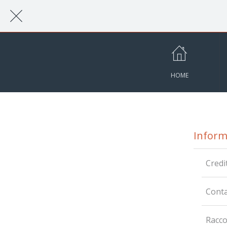
HOME
Inform
Credit
Conta
Racco