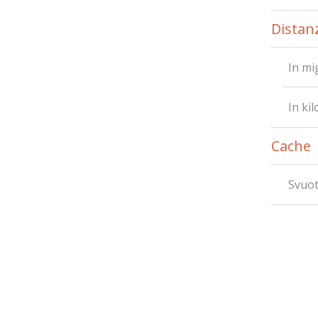
Distan
In mi
In ki
Cache
Svuot