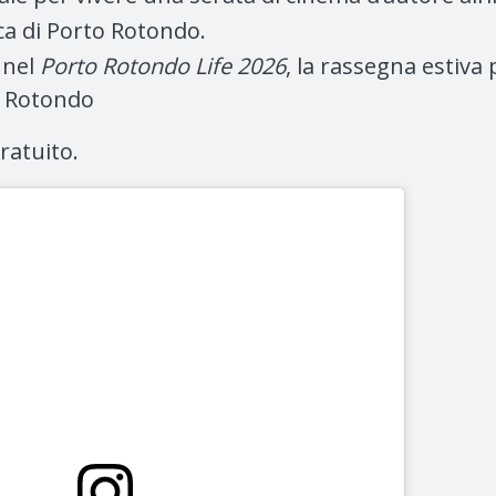
ca di Porto Rotondo.
 nel
Porto Rotondo Life 2026
, la rassegna estiva
o Rotondo
ratuito.