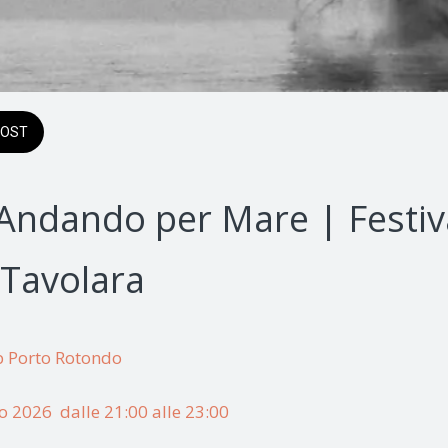
OST
Andando per Mare | Festiva
 Tavolara
b Porto Rotondo
 2026  dalle 21:00 alle 23:00 