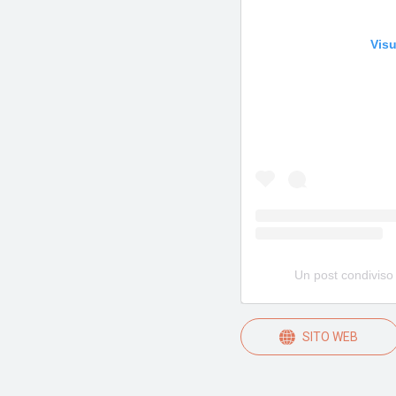
Visu
Un post condiviso
SITO WEB