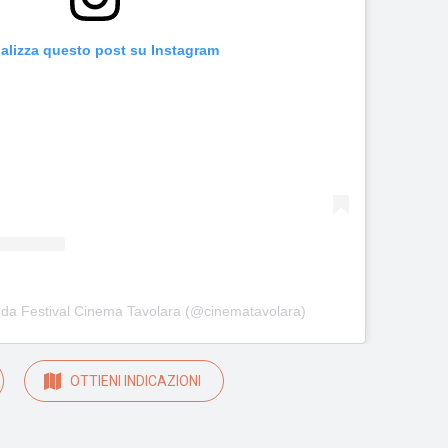
alizza questo post su Instagram
 da Festival Cinema Tavolara (@cinematavolara)
OTTIENI INDICAZIONI