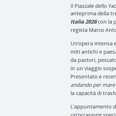
Il Piazzale dello 
anteprima della tr
Italia 2026
con la p
regista Marco Anto
Un’opera intensa e 
miti antichi e paes
da pastori, pescato
in un viaggio sospe
Presentato e recen
andando per mare
la capacità di tra
L’appuntamento de
un’occasione speci