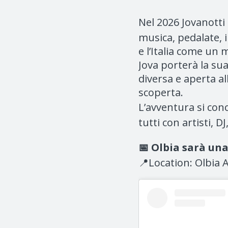
Nel 2026 Jovanotti
musica, pedalate, 
e l’Italia come un 
Jova porterà la sua
diversa e aperta a
scoperta.
L’avventura si con
tutti con artisti, 
📅 Olbia sarà una 
📍Location: Olbia A