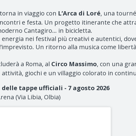
 torna in viaggio con
L’Arca di Loré
, una tourné
incontri e festa. Un progetto itinerante che att
moderno Cantagiro… in bicicletta.
 energia nei festival più creativi e autentici, do
ll’imprevisto. Un ritorno alla musica come liber
cluderà a Roma, al
Circo Massimo
, con una gra
DJ, attività, giochi e un villaggio colorato in con
delle tappe ufficiali -
7 agosto 2026
rena (Via Libia, Olbia)