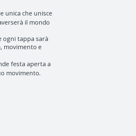
e unica che unisce
raverserà il mondo
ve ogni tappa sarà
tà, movimento e
nde festa aperta a
tinuo movimento.