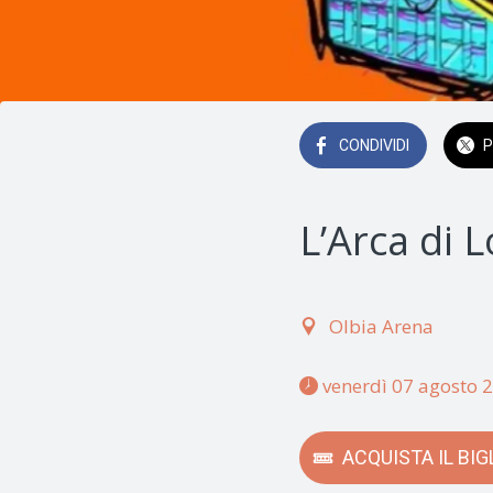
CONDIVIDI
P
L’Arca di 
Olbia Arena
 venerdì 07 agosto 
ACQUISTA IL BIG