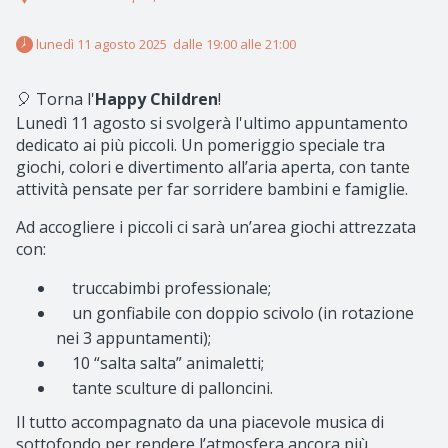
 lunedì 11 agosto 2025  dalle 19:00 alle 21:00 
🎈 Torna l'
Happy Children
!
Lunedì 11 agosto si svolgerà l'ultimo appuntamento
dedicato ai più piccoli. Un pomeriggio speciale tra
giochi, colori e divertimento all’aria aperta, con tante
attività pensate per far sorridere bambini e famiglie.
Ad accogliere i piccoli ci sarà un’area giochi attrezzata
con:
truccabimbi professionale;
un gonfiabile con doppio scivolo (in rotazione
nei 3 appuntamenti);
10 “salta salta” animaletti;
tante sculture di palloncini.
Il tutto accompagnato da una piacevole musica di
sottofondo per rendere l’atmosfera ancora più