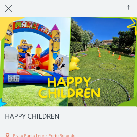
HAPPY CHILDREN
Prato Punta Lepre, Porto Rotondo