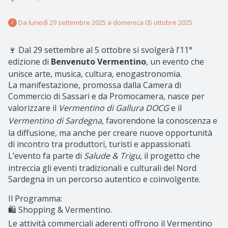
 Da lunedì 29 settembre 2025 a domenica 05 ottobre 2025 
🍷 Dal 29 settembre al 5 ottobre si svolgerà l’11°
edizione di
Benvenuto Vermentino
, un evento che
unisce arte, musica, cultura, enogastronomia.
La manifestazione, promossa dalla Camera di
Commercio di Sassari e da Promocamera, nasce per
valorizzare il
Vermentino di Gallura DOCG
e il
Vermentino di Sardegna
, favorendone la conoscenza e
la diffusione, ma anche per creare nuove opportunità
di incontro tra produttori, turisti e appassionati.
L’evento fa parte di
Salude & Trigu
, il progetto che
intreccia gli eventi tradizionali e culturali del Nord
Sardegna in un percorso autentico e coinvolgente.
Il Programma:
🛍 Shopping & Vermentino.
Le attività commerciali aderenti offrono il Vermentino