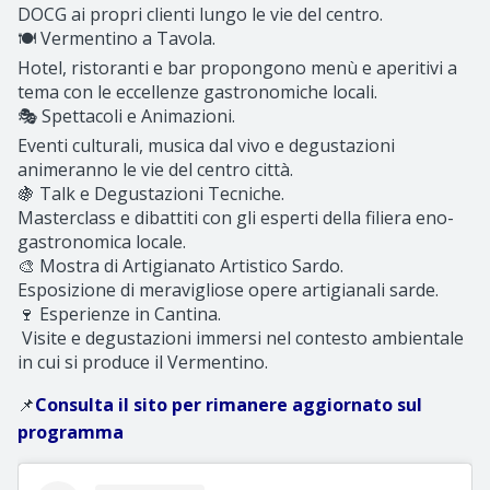
DOCG ai propri clienti lungo le vie del centro.
🍽 Vermentino a Tavola.
Hotel, ristoranti e bar propongono menù e aperitivi a
tema con le eccellenze gastronomiche locali.
🎭 Spettacoli e Animazioni.
Eventi culturali, musica dal vivo e degustazioni
animeranno le vie del centro città.
🍇 Talk e Degustazioni Tecniche.
Masterclass e dibattiti con gli esperti della filiera eno-
gastronomica locale.
🎨 Mostra di Artigianato Artistico Sardo.
Esposizione di meravigliose opere artigianali sarde.
🍷 Esperienze in Cantina.
Visite e degustazioni immersi nel contesto ambientale
in cui si produce il Vermentino.
📌
Consulta il sito per rimanere aggiornato sul
programma