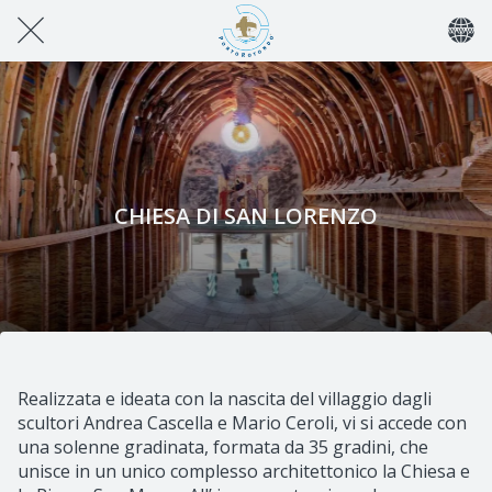
CHIESA DI SAN LORENZO
Realizzata e ideata con la nascita del villaggio dagli
scultori Andrea Cascella e Mario Ceroli, vi si accede con
una solenne gradinata, formata da 35 gradini, che
unisce in un unico complesso architettonico la Chiesa e